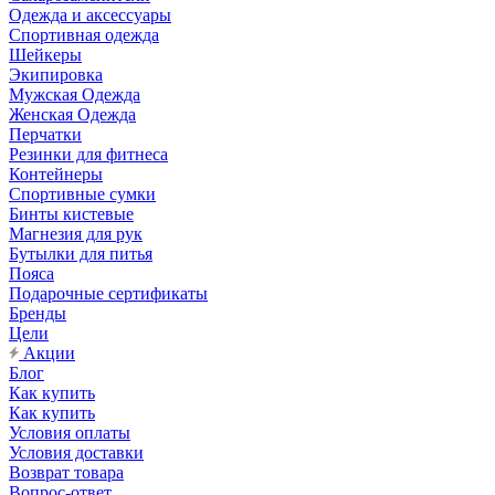
Одежда и аксессуары
Спортивная одежда
Шейкеры
Экипировка
Мужская Одежда
Женская Одежда
Перчатки
Резинки для фитнеса
Контейнеры
Спортивные сумки
Бинты кистевые
Магнезия для рук
Бутылки для питья
Пояса
Подарочные сертификаты
Бренды
Цели
Акции
Блог
Как купить
Как купить
Условия оплаты
Условия доставки
Возврат товара
Вопрос-ответ