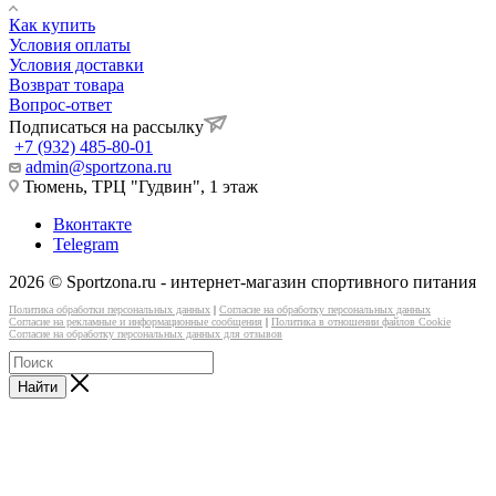
Как купить
Условия оплаты
Условия доставки
Возврат товара
Вопрос-ответ
Подписаться на рассылку
+7 (932) 485-80-01
admin@sportzona.ru
Тюмень, ТРЦ "Гудвин", 1 этаж
Вконтакте
Telegram
2026 © Sportzona.ru - интернет-магазин спортивного питания
Политика обработки персональных данных
|
Согласие на обработку персональных данных
Согласие на рекламные и информационные сообщения
|
Политика в отношении файлов Cookie
Согласие на обработку персональных данных для отзывов
Найти