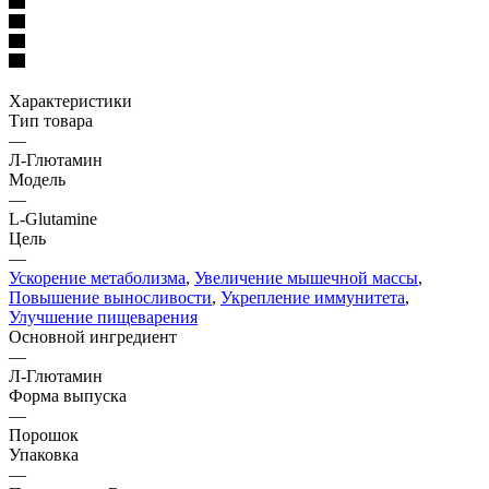
Характеристики
Тип товара
—
Л-Глютамин
Модель
—
L-Glutamine
Цель
—
Ускорение метаболизма
,
Увеличение мышечной массы
,
Повышение выносливости
,
Укрепление иммунитета
,
Улучшение пищеварения
Основной ингредиент
—
Л-Глютамин
Форма выпуска
—
Порошок
Упаковка
—