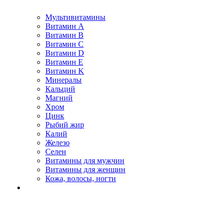
Мультивитамины
Витамин A
Витамин B
Витамин C
Витамин D
Витамин E
Витамин K
Минералы
Кальций
Магний
Хром
Цинк
Рыбий жир
Калий
Железо
Селен
Витамины для мужчин
Витамины для женщин
Кожа, волосы, ногти