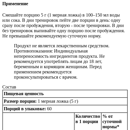
Применение
Смешайте порцию 5 г (1 мерная ложка) в 100–150 мл воды
или сока. В дни тренировок пейте две порции в день: одну
сразу после пробуждения, вторую - после тренировки. В дни
без тренировок выпивайте одну порцию после пробуждения.
Не превышайте рекомендуемую суточную норму.
Продукт не является лекарственным средством.
Противопоказания: Индивидуальная
непереносимость ингредиентов продукта. Не
рекомендуется употреблять лицам до 18 лет,
беременным и кормящим женщинам. Перед
применением рекомендуется
проконсультироваться с врачом.
Состав
Пищевая ценность
Размер порции:
1 мерная ложка (5 г)
Порций в упаковке:
60
Количество
% от
в 1 порции
суточной
нормы*