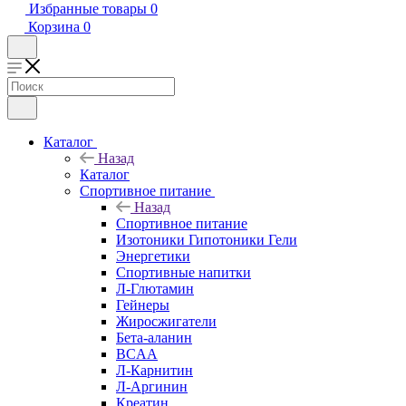
Избранные товары
0
Корзина
0
Каталог
Назад
Каталог
Спортивное питание
Назад
Спортивное питание
Изотоники Гипотоники Гели
Энергетики
Спортивные напитки
Л-Глютамин
Гейнеры
Жиросжигатели
Бета-аланин
BCAA
Л-Карнитин
Л-Аргинин
Креатин