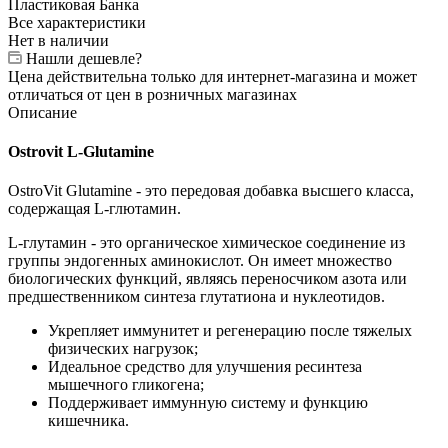
Пластиковая Банка
Все характеристики
Нет в наличии
Нашли дешевле?
Цена действительна только для интернет-магазина и может
отличаться от цен в розничных магазинах
Описание
Ostrovit L-Glutamine
OstroVit Glutamine - это передовая добавка высшего класса,
содержащая L-глютамин.
L-глутамин - это органическое химическое соединение из
группы эндогенных аминокислот. Он имеет множество
биологических функций, являясь переносчиком азота или
предшественником синтеза глутатиона и нуклеотидов.
Укрепляет иммунитет и регенерацию после тяжелых
физических нагрузок;
Идеальное средство для улучшения ресинтеза
мышечного гликогена;
Поддерживает иммунную систему и функцию
кишечника.