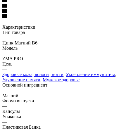
Характеристики
Тип товара
—
Цинк Магний B6
Модель
—
ZMA PRO
Цель
—
Здоровые кожа, волосы, ногти
,
Укрепление иммунитета
,
Улучшение памяти
,
Мужское здоровье
Основной ингредиент
—
Магний
Форма выпуска
—
Капсулы
Упаковка
—
Пластиковая Банка