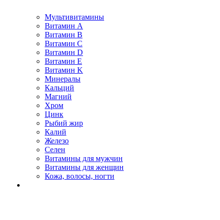
Мультивитамины
Витамин A
Витамин B
Витамин C
Витамин D
Витамин E
Витамин K
Минералы
Кальций
Магний
Хром
Цинк
Рыбий жир
Калий
Железо
Селен
Витамины для мужчин
Витамины для женщин
Кожа, волосы, ногти