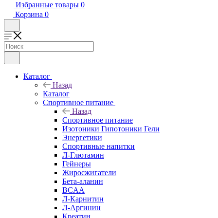
Избранные товары
0
Корзина
0
Каталог
Назад
Каталог
Спортивное питание
Назад
Спортивное питание
Изотоники Гипотоники Гели
Энергетики
Спортивные напитки
Л-Глютамин
Гейнеры
Жиросжигатели
Бета-аланин
BCAA
Л-Карнитин
Л-Аргинин
Креатин