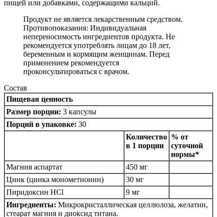
пищей или добавками, содержащими кальций.
Продукт не является лекарственным средством.
Противопоказания: Индивидуальная
непереносимость ингредиентов продукта. Не
рекомендуется употреблять лицам до 18 лет,
беременным и кормящим женщинам. Перед
применением рекомендуется
проконсультироваться с врачом.
Состав
Пищевая ценность
Размер порции:
3 капсулы
Порций в упаковке:
30
Количество
% от
в 1 порции
суточной
нормы*
Магния аспартат
450 мг
Цинк (цинка монометионин)
30 мг
Пиридоксин HCl
9 мг
Ингредиенты:
Микрокристаллическая целлюлоза, желатин,
стеарат магния и диоксид титана.