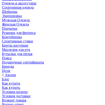
Одежда и аксессуары
Спортивная одежда
Шейкеры
Экипировка
Мужская Одежда
Женская Одежда
Перчатки
Резинки для фитнеса
Контейнеры
Спортивные сумки
Бинты кистевые
Магнезия для рук
Бутылки для питья
Пояса
Подарочные сертификаты
Бренды
Цели
Акции
Блог
Как купить
Как купить
Условия оплаты
Условия доставки
Возврат товара
Вопрос-ответ