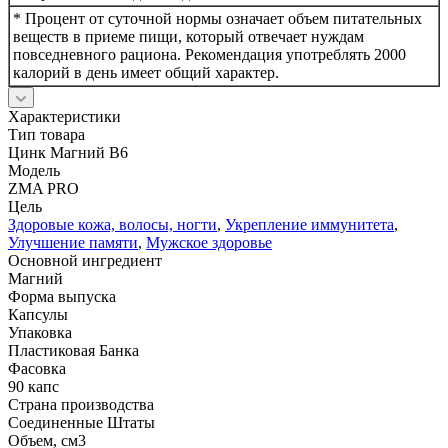
* Процент от суточной нормы означает объем питательных
веществ в приеме пищи, который отвечает нуждам
повседневного рациона. Рекомендация употреблять 2000
калорий в день имеет общий характер.
Характеристики
Тип товара
Цинк Магний B6
Модель
ZMA PRO
Цель
Здоровые кожа, волосы, ногти
,
Укрепление иммунитета
,
Улучшение памяти
,
Мужское здоровье
Основной ингредиент
Магний
Форма выпуска
Капсулы
Упаковка
Пластиковая Банка
Фасовка
90 капс
Страна производства
Соединенные Штаты
Объем, см3