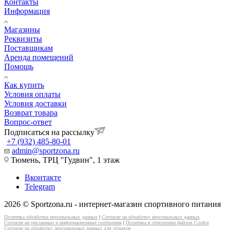
Контакты
Информация
Магазины
Реквизиты
Поставщикам
Аренда помещений
Помощь
Как купить
Условия оплаты
Условия доставки
Возврат товара
Вопрос-ответ
Подписаться на рассылку
+7 (932) 485-80-01
admin@sportzona.ru
Тюмень, ТРЦ "Гудвин", 1 этаж
Вконтакте
Telegram
2026 © Sportzona.ru - интернет-магазин спортивного питания
Политика обработки персональных данных
|
Согласие на обработку персональных данных
Согласие на рекламные и информационные сообщения
|
Политика в отношении файлов Cookie
Согласие на обработку персональных данных для отзывов