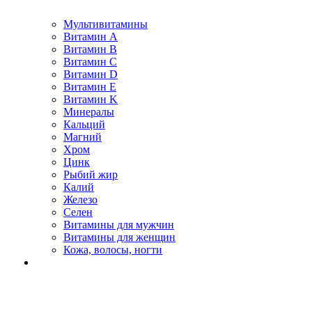
Мультивитамины
Витамин A
Витамин B
Витамин C
Витамин D
Витамин E
Витамин K
Минералы
Кальций
Магний
Хром
Цинк
Рыбий жир
Калий
Железо
Селен
Витамины для мужчин
Витамины для женщин
Кожа, волосы, ногти