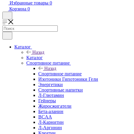
Избранные товары
0
Корзина
0
Каталог
Назад
Каталог
Спортивное питание
Назад
Спортивное питание
Изотоники Гипотоники Гели
Энергетики
Спортивные напитки
Л-Глютамин
Гейнеры
Жиросжигатели
Бета-аланин
BCAA
Л-Карнитин
Л-Аргинин
Креатин