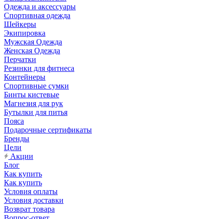
Одежда и аксессуары
Спортивная одежда
Шейкеры
Экипировка
Мужская Одежда
Женская Одежда
Перчатки
Резинки для фитнеса
Контейнеры
Спортивные сумки
Бинты кистевые
Магнезия для рук
Бутылки для питья
Пояса
Подарочные сертификаты
Бренды
Цели
Акции
Блог
Как купить
Как купить
Условия оплаты
Условия доставки
Возврат товара
Вопрос-ответ