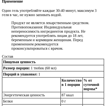
Применение
Один гель употребляйте каждые 30-40 минут, максимум 3
геля в час, не нужно запивать водой.
Продукт не является лекарственным средством.
Противопоказания: Индивидуальная
непереносимость ингредиентов продукта. Не
рекомендуется употреблять лицам до 18 лет,
беременным и кормящим женщинам. Перед
применением рекомендуется
проконсультироваться с врачом.
Состав
Пищевая ценность
Размер порции:
1 тюбик (60 мл)
Порций в упаковке:
1
Количество
% от
в 1 порции
суточной
нормы*
Энергетическая ценность
87 ккал
Белки
0 г