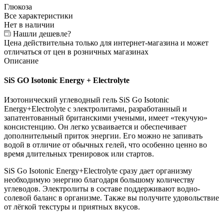
Глюкоза
Все характеристики
Нет в наличии
Нашли дешевле?
Цена действительна только для интернет-магазина и может
отличаться от цен в розничных магазинах
Описание
SiS GO Isotonic Energy + Electrolyte
Изотонический углеводный гель SiS Go Isotonic
Energy+Electrolyte с электролитами, разработанный и
запатентованный британскими учеными, имеет «текучую»
консистенцию. Он легко усваивается и обеспечивает
дополнительный приток энергии. Его можно не запивать
водой в отличие от обычных гелей, что особенно ценно во
время длительных тренировок или стартов.
SiS Go Isotonic Energy+Electrolyte сразу дает организму
необходимую энергию благодаря большому количеству
углеводов. Электролиты в составе поддерживают водно-
солевой баланс в организме. Также вы получите удовольствие
от лёгкой текстуры и приятных вкусов.