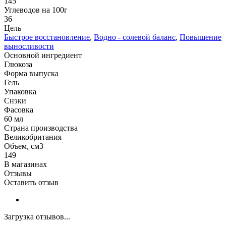
145
Углеводов на 100г
36
Цель
Быстрое восстановление
,
Водно - солевой баланс
,
Повышение
выносливости
Основной ингредиент
Глюкоза
Форма выпуска
Гель
Упаковка
Снэки
Фасовка
60 мл
Страна производства
Великобритания
Объем, см3
149
В магазинах
Отзывы
Оставить отзыв
Загрузка отзывов...