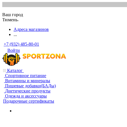
Ваш город
Тюмень
Адреса магазинов
...
+7 (932) 485-80-01
Войти
Каталог
Спортивное питание
Витамины и минералы
Пищевые добавки(БАДы)
Диетические продукты
Одежда и аксессуары
Подарочные сертификаты