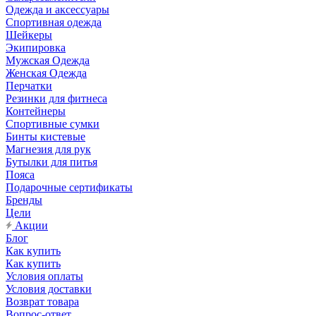
Одежда и аксессуары
Спортивная одежда
Шейкеры
Экипировка
Мужская Одежда
Женская Одежда
Перчатки
Резинки для фитнеса
Контейнеры
Спортивные сумки
Бинты кистевые
Магнезия для рук
Бутылки для питья
Пояса
Подарочные сертификаты
Бренды
Цели
Акции
Блог
Как купить
Как купить
Условия оплаты
Условия доставки
Возврат товара
Вопрос-ответ