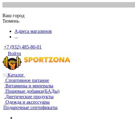
Ваш город
Тюмень
Адреса магазинов
...
+7 (932) 485-80-01
Войти
Каталог
Спортивное питание
Витамины и минералы
Пищевые добавки(БАДы)
Диетические продукты
Одежда и аксессуары
Подарочные сертификаты