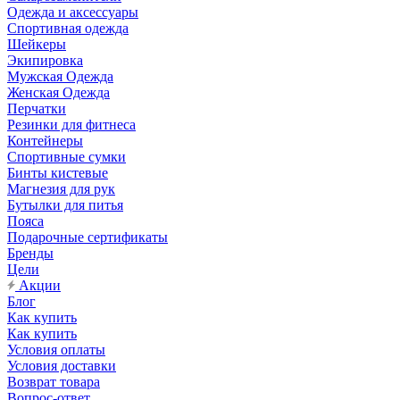
Одежда и аксессуары
Спортивная одежда
Шейкеры
Экипировка
Мужская Одежда
Женская Одежда
Перчатки
Резинки для фитнеса
Контейнеры
Спортивные сумки
Бинты кистевые
Магнезия для рук
Бутылки для питья
Пояса
Подарочные сертификаты
Бренды
Цели
Акции
Блог
Как купить
Как купить
Условия оплаты
Условия доставки
Возврат товара
Вопрос-ответ