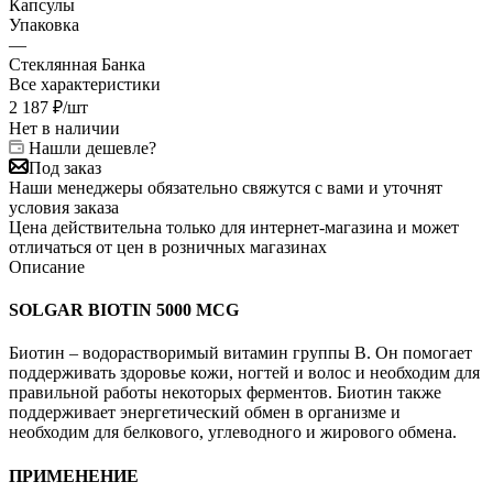
Капсулы
Упаковка
—
Стеклянная Банка
Все характеристики
2 187
₽
/шт
Нет в наличии
Нашли дешевле?
Под заказ
Наши менеджеры обязательно свяжутся с вами и уточнят
условия заказа
Цена действительна только для интернет-магазина и может
отличаться от цен в розничных магазинах
Описание
SOLGAR BIOTIN 5000 MCG
Биотин – водорастворимый витамин группы В. Он помогает
поддерживать здоровье кожи, ногтей и волос и необходим для
правильной работы некоторых ферментов. Биотин также
поддерживает энергетический обмен в организме и
необходим для белкового, углеводного и жирового обмена.
ПРИМЕНЕНИЕ