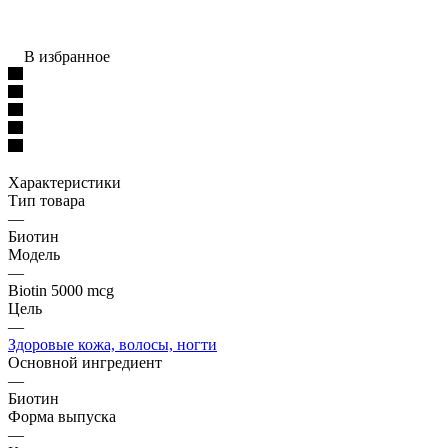
В избранное
Характеристики
Тип товара
—
Биотин
Модель
—
Biotin 5000 mcg
Цель
—
Здоровые кожа, волосы, ногти
Основной ингредиент
—
Биотин
Форма выпуска
—