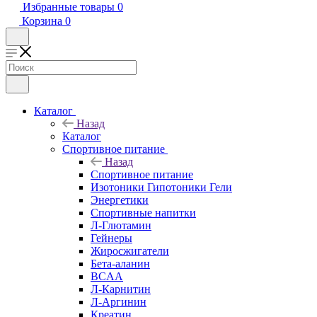
Избранные товары
0
Корзина
0
Каталог
Назад
Каталог
Спортивное питание
Назад
Спортивное питание
Изотоники Гипотоники Гели
Энергетики
Спортивные напитки
Л-Глютамин
Гейнеры
Жиросжигатели
Бета-аланин
BCAA
Л-Карнитин
Л-Аргинин
Креатин