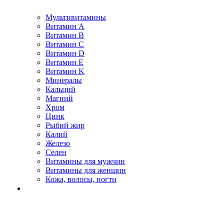
Мультивитамины
Витамин A
Витамин B
Витамин C
Витамин D
Витамин E
Витамин K
Минералы
Кальций
Магний
Хром
Цинк
Рыбий жир
Калий
Железо
Селен
Витамины для мужчин
Витамины для женщин
Кожа, волосы, ногти