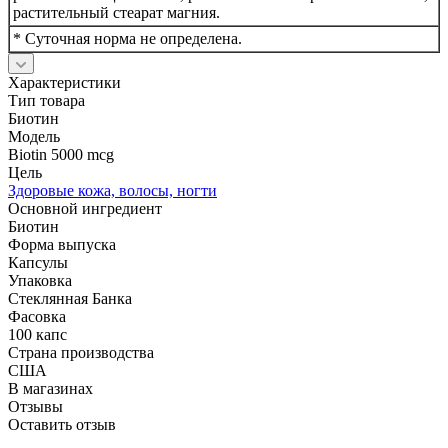
растительный стеарат магния.
* Суточная норма не определена.
Характеристики
Тип товара
Биотин
Модель
Biotin 5000 mcg
Цель
Здоровые кожа, волосы, ногти
Основной ингредиент
Биотин
Форма выпуска
Капсулы
Упаковка
Стеклянная Банка
Фасовка
100 капс
Страна производства
США
В магазинах
Отзывы
Оставить отзыв