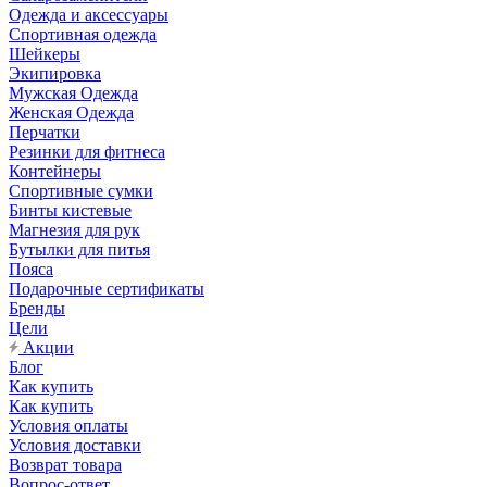
Одежда и аксессуары
Спортивная одежда
Шейкеры
Экипировка
Мужская Одежда
Женская Одежда
Перчатки
Резинки для фитнеса
Контейнеры
Спортивные сумки
Бинты кистевые
Магнезия для рук
Бутылки для питья
Пояса
Подарочные сертификаты
Бренды
Цели
Акции
Блог
Как купить
Как купить
Условия оплаты
Условия доставки
Возврат товара
Вопрос-ответ