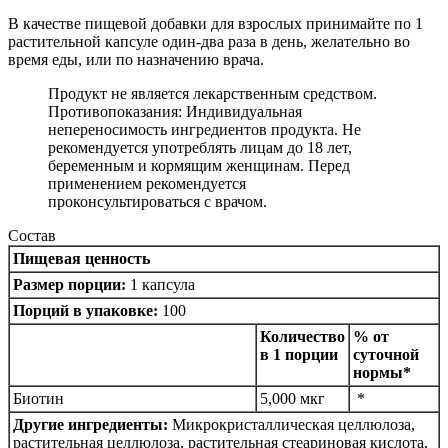
В качестве пищевой добавки для взрослых принимайте по 1
растительной капсуле один-два раза в день, желательно во
время еды, или по назначению врача.
Продукт не является лекарственным средством.
Противопоказания: Индивидуальная
непереносимость ингредиентов продукта. Не
рекомендуется употреблять лицам до 18 лет,
беременным и кормящим женщинам. Перед
применением рекомендуется
проконсультироваться с врачом.
Состав
Пищевая ценность
Размер порции:
1 капсула
Порций в упаковке:
100
Количество
% от
в 1 порции
суточной
нормы*
Биотин
5,000 мкг
*
Другие ингредиенты:
Микрокристаллическая целлюлоза,
растительная целлюлоза, растительная стеариновая кислота,