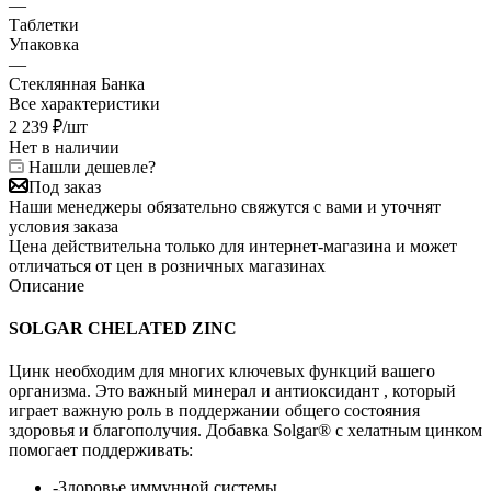
—
Таблетки
Упаковка
—
Стеклянная Банка
Все характеристики
2 239
₽
/шт
Нет в наличии
Нашли дешевле?
Под заказ
Наши менеджеры обязательно свяжутся с вами и уточнят
условия заказа
Цена действительна только для интернет-магазина и может
отличаться от цен в розничных магазинах
Описание
SOLGAR CHELATED ZINC
Цинк необходим для многих ключевых функций вашего
организма. Это важный минерал и антиоксидант , который
играет важную роль в поддержании общего состояния
здоровья и благополучия. Добавка Solgar® с хелатным цинком
помогает поддерживать:
-Здоровье иммунной системы