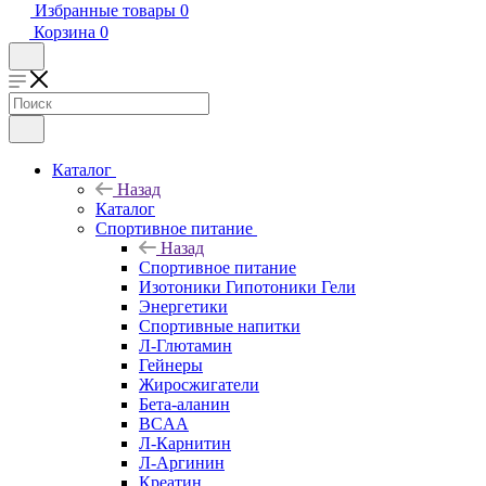
Избранные товары
0
Корзина
0
Каталог
Назад
Каталог
Спортивное питание
Назад
Спортивное питание
Изотоники Гипотоники Гели
Энергетики
Спортивные напитки
Л-Глютамин
Гейнеры
Жиросжигатели
Бета-аланин
BCAA
Л-Карнитин
Л-Аргинин
Креатин