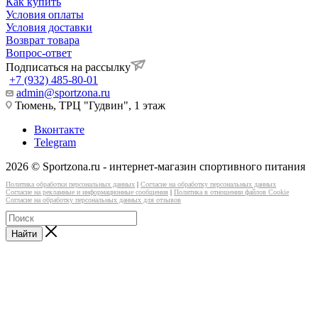
Как купить
Условия оплаты
Условия доставки
Возврат товара
Вопрос-ответ
Подписаться на рассылку
+7 (932) 485-80-01
admin@sportzona.ru
Тюмень, ТРЦ "Гудвин", 1 этаж
Вконтакте
Telegram
2026 © Sportzona.ru - интернет-магазин спортивного питания
Политика обработки персональных данных
|
Согласие на обработку персональных данных
Согласие на рекламные и информационные сообщения
|
Политика в отношении файлов Cookie
Согласие на обработку персональных данных для отзывов
Найти