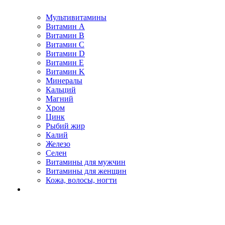
Мультивитамины
Витамин A
Витамин B
Витамин C
Витамин D
Витамин E
Витамин K
Минералы
Кальций
Магний
Хром
Цинк
Рыбий жир
Калий
Железо
Селен
Витамины для мужчин
Витамины для женщин
Кожа, волосы, ногти