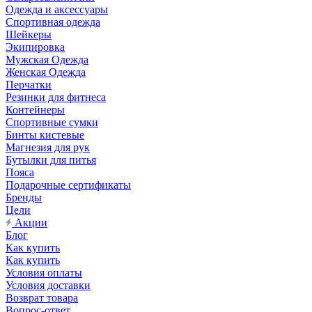
Одежда и аксессуары
Спортивная одежда
Шейкеры
Экипировка
Мужская Одежда
Женская Одежда
Перчатки
Резинки для фитнеса
Контейнеры
Спортивные сумки
Бинты кистевые
Магнезия для рук
Бутылки для питья
Пояса
Подарочные сертификаты
Бренды
Цели
Акции
Блог
Как купить
Как купить
Условия оплаты
Условия доставки
Возврат товара
Вопрос-ответ