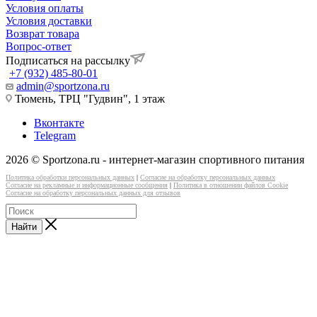
Условия оплаты
Условия доставки
Возврат товара
Вопрос-ответ
Подписаться на рассылку
+7 (932) 485-80-01
admin@sportzona.ru
Тюмень, ТРЦ "Гудвин", 1 этаж
Вконтакте
Telegram
2026 © Sportzona.ru - интернет-магазин спортивного питания
Политика обработки персональных данных
|
Согласие на обработку персональных данных
Согласие на рекламные и информационные сообщения
|
Политика в отношении файлов Cookie
Согласие на обработку персональных данных для отзывов
Найти