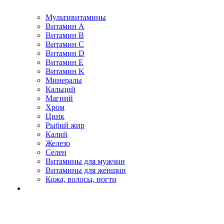
Мультивитамины
Витамин A
Витамин B
Витамин C
Витамин D
Витамин E
Витамин K
Минералы
Кальций
Магний
Хром
Цинк
Рыбий жир
Калий
Железо
Селен
Витамины для мужчин
Витамины для женщин
Кожа, волосы, ногти