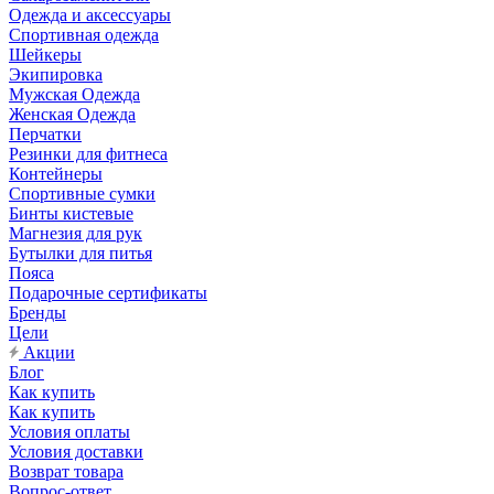
Одежда и аксессуары
Спортивная одежда
Шейкеры
Экипировка
Мужская Одежда
Женская Одежда
Перчатки
Резинки для фитнеса
Контейнеры
Спортивные сумки
Бинты кистевые
Магнезия для рук
Бутылки для питья
Пояса
Подарочные сертификаты
Бренды
Цели
Акции
Блог
Как купить
Как купить
Условия оплаты
Условия доставки
Возврат товара
Вопрос-ответ