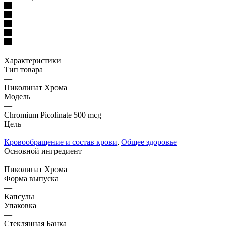
Характеристики
Тип товара
—
Пиколинат Хрома
Модель
—
Chromium Picolinate 500 mcg
Цель
—
Кровообращение и состав крови
,
Общее здоровье
Основной ингредиент
—
Пиколинат Хрома
Форма выпуска
—
Капсулы
Упаковка
—
Стеклянная Банка