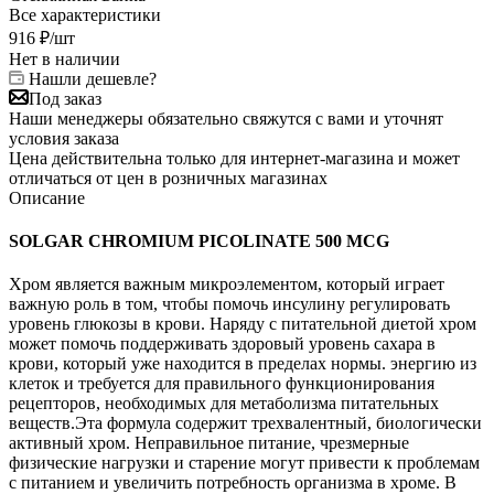
Все характеристики
916
₽
/шт
Нет в наличии
Нашли дешевле?
Под заказ
Наши менеджеры обязательно свяжутся с вами и уточнят
условия заказа
Цена действительна только для интернет-магазина и может
отличаться от цен в розничных магазинах
Описание
SOLGAR CHROMIUM PICOLINATE 500 MCG
Хром является важным микроэлементом, который играет
важную роль в том, чтобы помочь инсулину регулировать
уровень глюкозы в крови. Наряду с питательной диетой хром
может помочь поддерживать здоровый уровень сахара в
крови, который уже находится в пределах нормы. энергию из
клеток и требуется для правильного функционирования
рецепторов, необходимых для метаболизма питательных
веществ.Эта формула содержит трехвалентный, биологически
активный хром. Неправильное питание, чрезмерные
физические нагрузки и старение могут привести к проблемам
с питанием и увеличить потребность организма в хроме. В