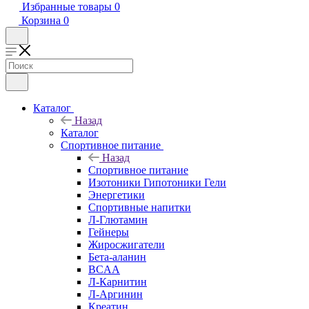
Избранные товары
0
Корзина
0
Каталог
Назад
Каталог
Спортивное питание
Назад
Спортивное питание
Изотоники Гипотоники Гели
Энергетики
Спортивные напитки
Л-Глютамин
Гейнеры
Жиросжигатели
Бета-аланин
BCAA
Л-Карнитин
Л-Аргинин
Креатин