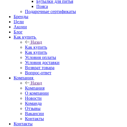
Бутылки для питья
Пояса
Подарочные сертификаты
Бренды
Цели
Акции
Блог
Как купить
Назад
Как купить
Как купить
Условия оплаты
Условия доставки
Возврат товара
Вопрос-ответ
Компания
Назад
Компания
О компании
Новости
Команда
Отзывы
Вакансии
Контакты
Контакты