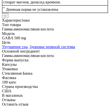
стеарат магния, диоксид кремния.
*
Дневная норма не установлена
Характеристики
Тип товара
Гамма-аминомасляная кислота
Модель
GABA 500 mg
Цель
Улучшение сна
,
Здоровье нервной системы
Основной ингредиент
Гамма-аминомасляная кислота
Форма выпуска
Капсулы
Упаковка
Стеклянная Банка
Фасовка
100 капс
Страна производства
США
В магазинах
Отзывы
Оставить отзыв