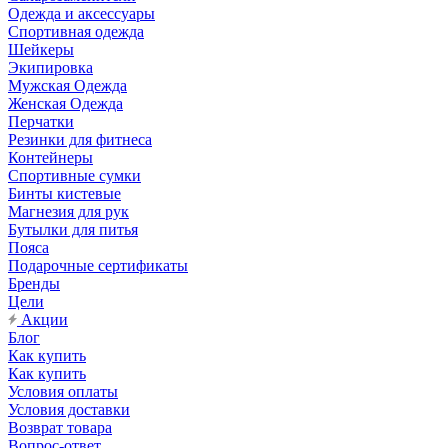
Одежда и аксессуары
Спортивная одежда
Шейкеры
Экипировка
Мужская Одежда
Женская Одежда
Перчатки
Резинки для фитнеса
Контейнеры
Спортивные сумки
Бинты кистевые
Магнезия для рук
Бутылки для питья
Пояса
Подарочные сертификаты
Бренды
Цели
Акции
Блог
Как купить
Как купить
Условия оплаты
Условия доставки
Возврат товара
Вопрос-ответ