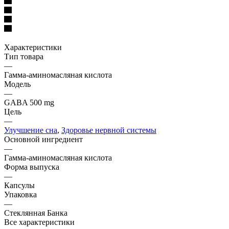
Характеристики
Тип товара
—
Гамма-аминомасляная кислота
Модель
—
GABA 500 mg
Цель
—
Улучшение сна
,
Здоровье нервной системы
Основной ингредиент
—
Гамма-аминомасляная кислота
Форма выпуска
—
Капсулы
Упаковка
—
Стеклянная Банка
Все характеристики