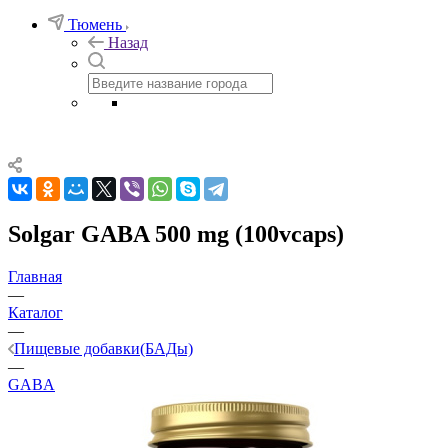
Тюмень
Назад
Solgar GABA 500 mg (100vcaps)
Главная
—
Каталог
—
Пищевые добавки(БАДы)
—
GABA