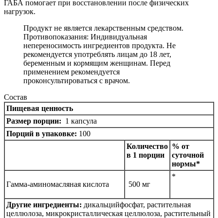
ГАБА помогает при восстановлении после физических
нагрузок.
Продукт не является лекарственным средством.
Противопоказания: Индивидуальная
непереносимость ингредиентов продукта. Не
рекомендуется употреблять лицам до 18 лет,
беременным и кормящим женщинам. Перед
применением рекомендуется
проконсультироваться с врачом.
Состав
Пищевая ценность
Размер порции:
1 капсула
Порций в упаковке:
100
Количество
% от
в 1 порции
суточной
нормы*
*
Гамма-аминомасляная кислота
500 мг
Другие ингредиенты:
дикальцийфосфат, растительная
целлюлоза, микрокристаллическая целлюлоза, растительный