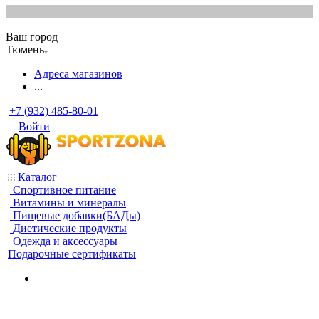
Ваш город
Тюмень
Адреса магазинов
...
+7 (932) 485-80-01
Войти
Каталог
Спортивное питание
Витамины и минералы
Пищевые добавки(БАДы)
Диетические продукты
Одежда и аксессуары
Подарочные сертификаты