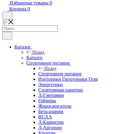
Избранные товары
0
Корзина
0
Каталог
Назад
Каталог
Спортивное питание
Назад
Спортивное питание
Изотоники Гипотоники Гели
Энергетики
Спортивные напитки
Л-Глютамин
Гейнеры
Жиросжигатели
Бета-аланин
BCAA
Л-Карнитин
Л-Аргинин
Креатин