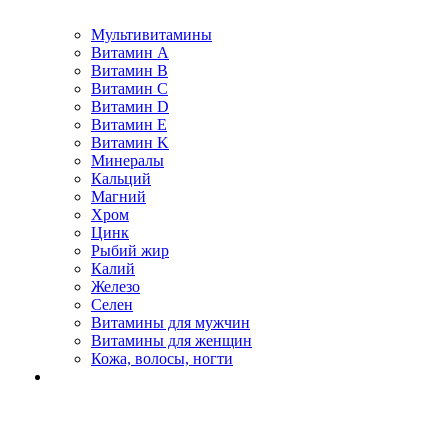
Мультивитамины
Витамин A
Витамин B
Витамин C
Витамин D
Витамин E
Витамин K
Минералы
Кальций
Магний
Хром
Цинк
Рыбий жир
Калий
Железо
Селен
Витамины для мужчин
Витамины для женщин
Кожа, волосы, ногти