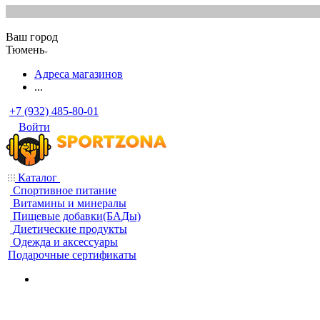
Ваш город
Тюмень
Адреса магазинов
...
+7 (932) 485-80-01
Войти
Каталог
Спортивное питание
Витамины и минералы
Пищевые добавки(БАДы)
Диетические продукты
Одежда и аксессуары
Подарочные сертификаты