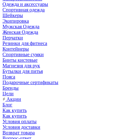
Одежда и аксессуары
Спортивная одежда
Шейкеры
Экипировка
Мужская Одежда
Женская Одежда
Перчатки
Резинки для фитнеса
Контейнеры
Спортивные сумки
Бинты кистевые
Магнезия для рук
Бутылки для питья
Пояса
Подарочные сертификаты
Бренды
Цели
Акции
Блог
Как купить
Как купить
Условия оплаты
Условия доставки
Возврат товара
Вопрос-ответ