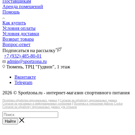
Поставщикам
Аренда помещений
Помощь
Как купить
Условия оплаты
Условия доставки
Возврат товара
Вопрос-ответ
Подписаться на рассылку
+7 (932) 485-80-01
admin@sportzona.ru
Тюмень, ТРЦ "Гудвин", 1 этаж
Вконтакте
Telegram
2026 © Sportzona.ru - интернет-магазин спортивного питания
Политика обработки персональных данных
|
Согласие на обработку персональных данных
Согласие на рекламные и информационные сообщения
|
Политика в отношении файлов Cookie
Согласие на обработку персональных данных для отзывов
Найти