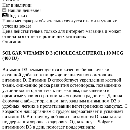
Нет в наличии
Нашли дешевле?
Под заказ
Наши менеджеры обязательно свяжутся с вами и уточнят
условия заказа
Цена действительна только для интернет-магазина и может
отличаться от цен в розничных магазинах
Описание
SOLGAR VITAMIN D 3 (CHOLECALCIFEROL) 10 MCG
(400 IU)
Витамин D3 рекомендуются в качестве биологически
активной добавки к пище - дополнительного источника
витамина D. Витамин D способствует укреплению костной
ткани, снижению риска развития остеопороза, повышению
устойчивости организма к инфекциям, повышению в
организме уровня серотонина - «гормона радости». Данная
формула снабжает организм натуральным витамином D3 в
удобных, легких в проглатывании вегетарианских капсулах. С
возрастом наш организм с трудом вырабатывает и усваивает
витамин D. Вот почему добавки с витамином D важны для
поддержания хорошего здоровья. Одна капсула Solgar с
витамином D3 в день помогает поддерживать: