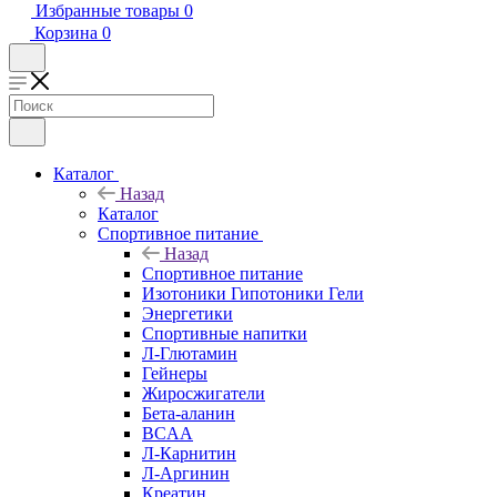
Избранные товары
0
Корзина
0
Каталог
Назад
Каталог
Спортивное питание
Назад
Спортивное питание
Изотоники Гипотоники Гели
Энергетики
Спортивные напитки
Л-Глютамин
Гейнеры
Жиросжигатели
Бета-аланин
BCAA
Л-Карнитин
Л-Аргинин
Креатин