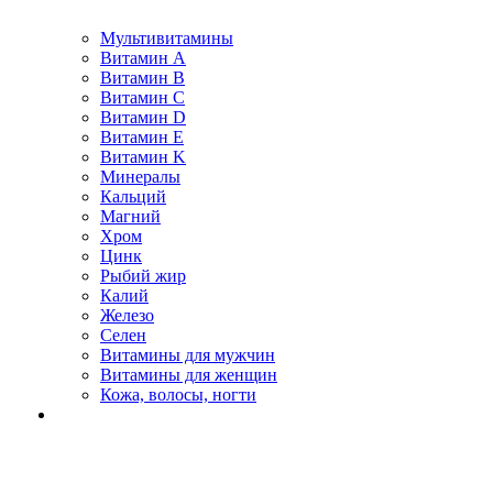
Мультивитамины
Витамин A
Витамин B
Витамин C
Витамин D
Витамин E
Витамин K
Минералы
Кальций
Магний
Хром
Цинк
Рыбий жир
Калий
Железо
Селен
Витамины для мужчин
Витамины для женщин
Кожа, волосы, ногти