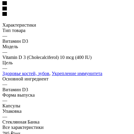
Характеристики
Тип товара
—
Витамин D3
Модель
—
Vitamin D 3 (Cholecalciferol) 10 mcg (400 IU)
Цель
—
Здоровье костей, зубов
,
Укрепление иммунитета
Основной ингредиент
—
Витамин D3
Форма выпуска
—
Капсулы
Упаковка
—
Стеклянная Банка
Все характеристики
795
₽
/шт