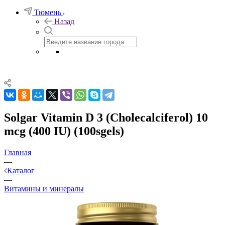
Тюмень
Назад
Solgar Vitamin D 3 (Cholecalciferol) 10
mcg (400 IU) (100sgels)
Главная
—
Каталог
—
Витамины и минералы