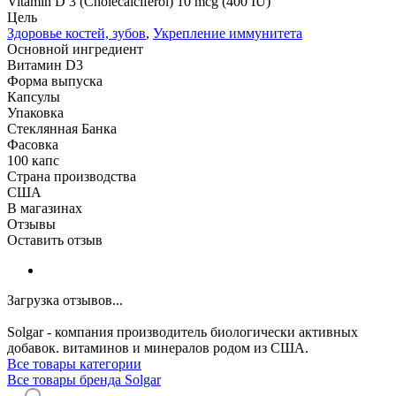
Vitamin D 3 (Cholecalciferol) 10 mcg (400 IU)
Цель
Здоровье костей, зубов
,
Укрепление иммунитета
Основной ингредиент
Витамин D3
Форма выпуска
Капсулы
Упаковка
Стеклянная Банка
Фасовка
100 капс
Страна производства
США
В магазинах
Отзывы
Оставить отзыв
Загрузка отзывов...
Solgar - компания производитель биологически активных
добавок. витаминов и минералов родом из США.
Все товары категории
Все товары бренда Solgar