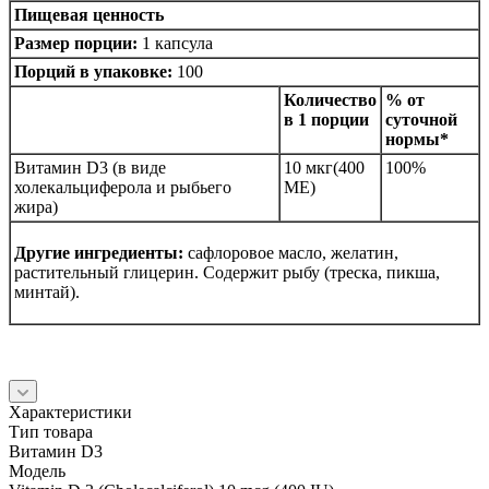
Пищевая ценность
Размер порции:
1 капсула
Порций в упаковке:
100
Количество
% от
в 1 порции
суточной
нормы*
Витамин D3 (в виде
10 мкг(400
100%
холекальциферола и рыбьего
МЕ)
жира)
Другие ингредиенты:
сафлоровое масло, желатин,
растительный глицерин. Содержит рыбу (треска, пикша,
минтай).
Характеристики
Тип товара
Витамин D3
Модель