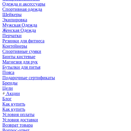
Одежда и аксессуары
Спортивная одежда
Шейкеры
Экипировка
Мужская Одежда
Женская Одежда
Перчатки
Резинки для фитнеса
Контейнеры
Спортивные сумки
Бинты кистевые
Магнезия для рук
Бутылки для питья
Пояса
Подарочные сертификаты
Бренды
Цели
Акции
Блог
Как купить
Как купить
Условия оплаты
Условия доставки
Возврат товара
Вопрос-ответ