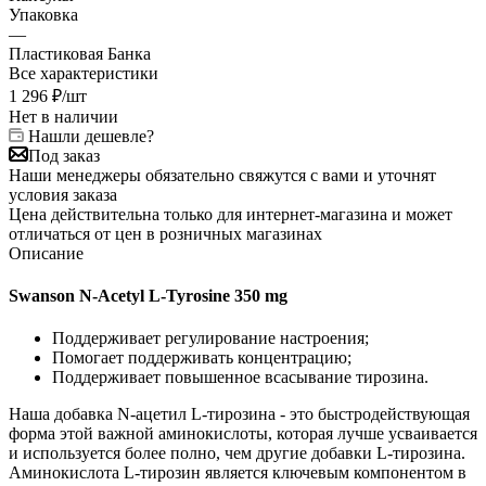
Упаковка
—
Пластиковая Банка
Все характеристики
1 296
₽
/шт
Нет в наличии
Нашли дешевле?
Под заказ
Наши менеджеры обязательно свяжутся с вами и уточнят
условия заказа
Цена действительна только для интернет-магазина и может
отличаться от цен в розничных магазинах
Описание
Swanson N-Acetyl L-Tyrosine 350 mg
Поддерживает регулирование настроения;
Помогает поддерживать концентрацию;
Поддерживает повышенное всасывание тирозина.
Наша добавка N-ацетил L-тирозина - это быстродействующая
форма этой важной аминокислоты, которая лучше усваивается
и используется более полно, чем другие добавки L-тирозина.
Аминокислота L-тирозин является ключевым компонентом в