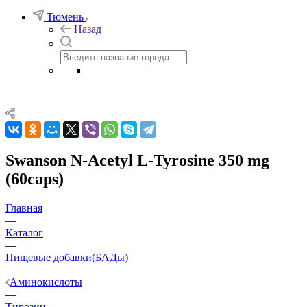
Тюмень
Назад
Swanson N-Acetyl L-Tyrosine 350 mg
(60caps)
Главная
—
Каталог
—
Пищевые добавки(БАДы)
—
Аминокислоты
—
Тирозин