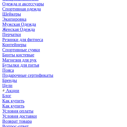
Одежда и аксессуары
Спортивная одежда
Шейкеры
Экипировка
Мужская Одежда
Женская Одежда
Перчатки
Резинки для фитнеса
Контейнеры
Спортивные сумки
Бинты кистевые
Магнезия для рук
Бутылки для питья
Пояса
Подарочные сертификаты
Бренды
Цели
Акции
Блог
Как купить
Как купить
Условия оплаты
Условия доставки
Возврат товара
Вопрос-ответ