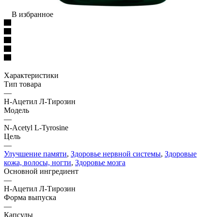
В избранное
Характеристики
Тип товара
—
Н-Ацетил Л-Тирозин
Модель
—
N-Acetyl L-Tyrosine
Цель
—
Улучшение памяти
,
Здоровье нервной системы
,
Здоровые
кожа, волосы, ногти
,
Здоровье мозга
Основной ингредиент
—
Н-Ацетил Л-Тирозин
Форма выпуска
—
Капсулы