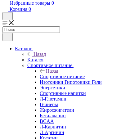
Избранные товары
0
Корзина
0
Каталог
Назад
Каталог
Спортивное питание
Назад
Спортивное питание
Изотоники Гипотоники Гели
Энергетики
Спортивные напитки
Л-Глютамин
Гейнеры
Жиросжигатели
Бета-аланин
BCAA
Л-Карнитин
Л-Аргинин
Креатин