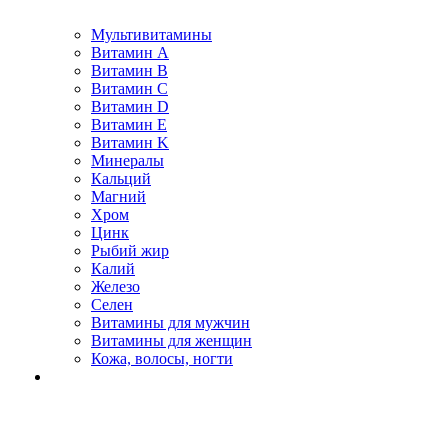
Мультивитамины
Витамин A
Витамин B
Витамин C
Витамин D
Витамин E
Витамин K
Минералы
Кальций
Магний
Хром
Цинк
Рыбий жир
Калий
Железо
Селен
Витамины для мужчин
Витамины для женщин
Кожа, волосы, ногти