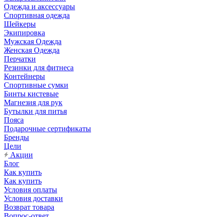
Одежда и аксессуары
Спортивная одежда
Шейкеры
Экипировка
Мужская Одежда
Женская Одежда
Перчатки
Резинки для фитнеса
Контейнеры
Спортивные сумки
Бинты кистевые
Магнезия для рук
Бутылки для питья
Пояса
Подарочные сертификаты
Бренды
Цели
Акции
Блог
Как купить
Как купить
Условия оплаты
Условия доставки
Возврат товара
Вопрос-ответ