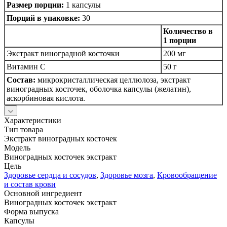
Размер порции:
1 капсулы
Порций в упаковке:
30
Количество в
1 порции
Экстракт виноградной косточки
200 мг
Витамин С
50 г
Состав:
микрокристаллическая целлюлоза, экстракт
виноградных косточек, оболочка капсулы (желатин),
аскорбиновая кислота.
Характеристики
Тип товара
Экстракт виноградных косточек
Модель
Виноградных косточек экстракт
Цель
Здоровье сердца и сосудов
,
Здоровье мозга
,
Кровообращение
и состав крови
Основной ингредиент
Виноградных косточек экстракт
Форма выпуска
Капсулы