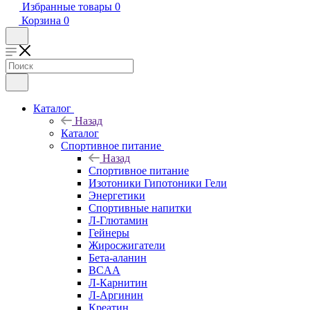
Избранные товары
0
Корзина
0
Каталог
Назад
Каталог
Спортивное питание
Назад
Спортивное питание
Изотоники Гипотоники Гели
Энергетики
Спортивные напитки
Л-Глютамин
Гейнеры
Жиросжигатели
Бета-аланин
BCAA
Л-Карнитин
Л-Аргинин
Креатин