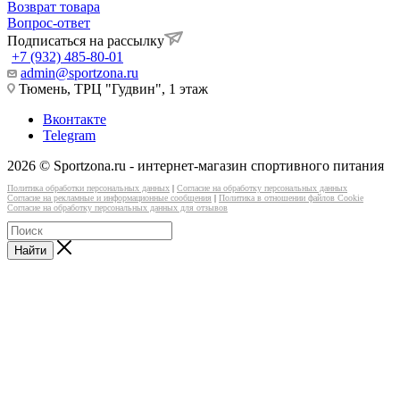
Возврат товара
Вопрос-ответ
Подписаться на рассылку
+7 (932) 485-80-01
admin@sportzona.ru
Тюмень, ТРЦ "Гудвин", 1 этаж
Вконтакте
Telegram
2026 © Sportzona.ru - интернет-магазин спортивного питания
Политика обработки персональных данных
|
Согласие на обработку персональных данных
Согласие на рекламные и информационные сообщения
|
Политика в отношении файлов Cookie
Согласие на обработку персональных данных для отзывов
Найти