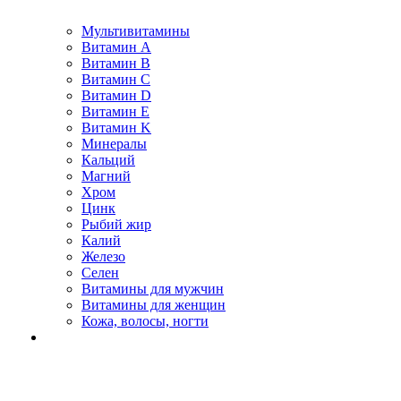
Мультивитамины
Витамин A
Витамин B
Витамин C
Витамин D
Витамин E
Витамин K
Минералы
Кальций
Магний
Хром
Цинк
Рыбий жир
Калий
Железо
Селен
Витамины для мужчин
Витамины для женщин
Кожа, волосы, ногти