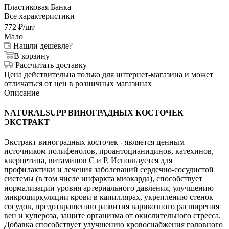
Пластиковая Банка
Все характеристики
772
₽
/шт
Мало
Нашли дешевле?
В корзину
Рассчитать доставку
Цена действительна только для интернет-магазина и может
отличаться от цен в розничных магазинах
Описание
NATURALSUPP ВИНОГРАДНЫХ КОСТОЧЕК
ЭКСТРАКТ
Экстракт виноградных косточек - является ценным
источником полифенолов, проантоцианидинов, катехинов,
кверцетина, витаминов С и Р. Используется для
профилактики и лечения заболеваний сердечно-сосудистой
системы (в том числе инфаркта миокарда), способствует
нормализации уровня артериального давления, улучшению
микроциркуляции крови в капиллярах, укреплению стенок
сосудов, предотвращению развития варикозного расширения
вен и купероза, защите организма от окислительного стресса.
Добавка способствует улучшению кровоснабжения головного