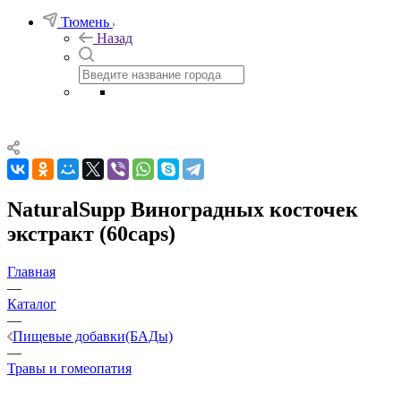
Тюмень
Назад
NaturalSupp Виноградных косточек
экстракт (60caps)
Главная
—
Каталог
—
Пищевые добавки(БАДы)
—
Травы и гомеопатия