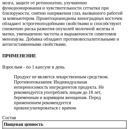
мозга, защите от ретинопатии, улучшению
функционирования и чувствительности сетчатки при
близорукости, снятию напряжения глаз, вызванного работой
за компьютером. Проантоцианидины виноградных косточек
обладают эстрогеноподобными свойствами и способствуют
снижению риска развития опухолей молочной железы и
матки, уменьшению частоты и выраженности симптомов
менопаузы. Добавка обладают противовоспалительными и
антигистаминными свойствами.
ПРИМЕНЕНИЕ
Взрослым - по 1 капсуле в день.
Продукт не является лекарственным средством.
Противопоказания: Индивидуальная
непереносимость ингредиентов продукта. Не
рекомендуется употреблять лицам до 18 лет,
беременным и кормящим женщинам. Перед
применением рекомендуется
проконсультироваться с врачом.
Состав
Пищевая ценность