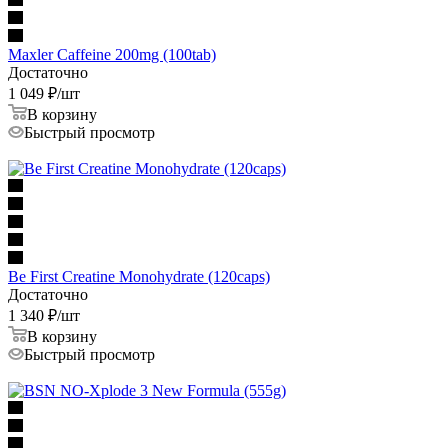
Maxler Caffeine 200mg (100tab)
Достаточно
1 049
₽
/шт
В корзину
Быстрый просмотр
Be First Creatine Monohydrate (120caps)
Достаточно
1 340
₽
/шт
В корзину
Быстрый просмотр