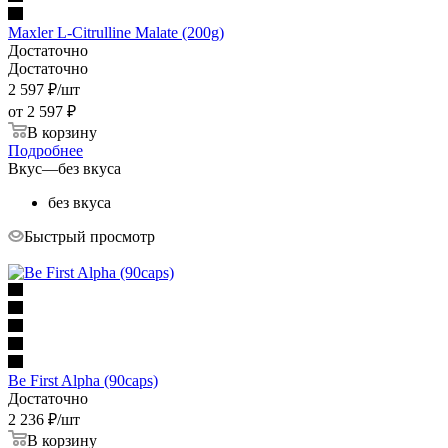
Maxler L-Citrulline Malate (200g)
Достаточно
Достаточно
2 597
₽
/шт
от
2 597 ₽
В корзину
Подробнее
Вкус
—
без вкуса
без вкуса
Быстрый просмотр
Be First Alpha (90caps)
Достаточно
2 236
₽
/шт
В корзину