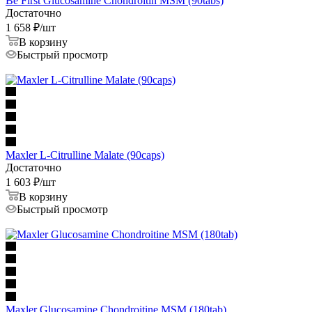
Be First Glucosamine Chondroitin MSM (90tabs)
Достаточно
1 658
₽
/шт
В корзину
Быстрый просмотр
Maxler L-Citrulline Malate (90caps)
Достаточно
1 603
₽
/шт
В корзину
Быстрый просмотр
Maxler Glucosamine Chondroitine MSM (180tab)