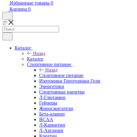
Избранные товары
0
Корзина
0
Каталог
Назад
Каталог
Спортивное питание
Назад
Спортивное питание
Изотоники Гипотоники Гели
Энергетики
Спортивные напитки
Л-Глютамин
Гейнеры
Жиросжигатели
Бета-аланин
BCAA
Л-Карнитин
Л-Аргинин
Креатин