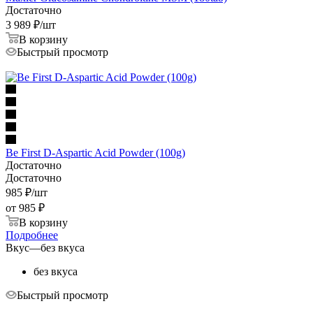
Достаточно
3 989
₽
/шт
В корзину
Быстрый просмотр
Be First D-Aspartic Acid Powder (100g)
Достаточно
Достаточно
985
₽
/шт
от
985 ₽
В корзину
Подробнее
Вкус
—
без вкуса
без вкуса
Быстрый просмотр