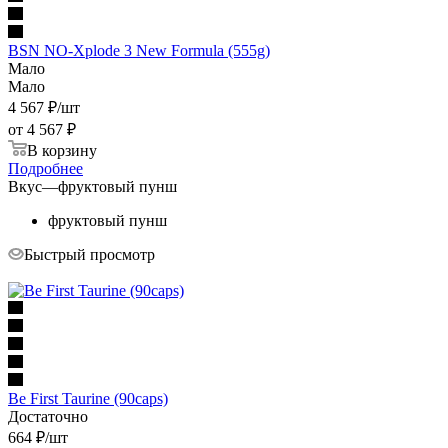
BSN NO-Xplode 3 New Formula (555g)
Мало
Мало
4 567
₽
/шт
от
4 567 ₽
В корзину
Подробнее
Вкус
—
фруктовый пунш
фруктовый пунш
Быстрый просмотр
Be First Taurine (90caps)
Достаточно
664
₽
/шт