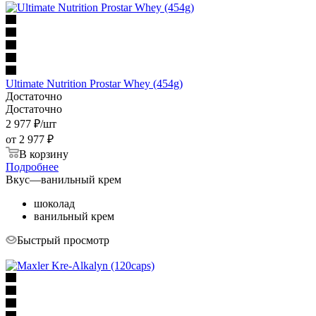
Ultimate Nutrition Prostar Whey (454g)
Достаточно
Достаточно
2 977
₽
/шт
от
2 977 ₽
В корзину
Подробнее
Вкус
—
ванильный крем
шоколад
ванильный крем
Быстрый просмотр