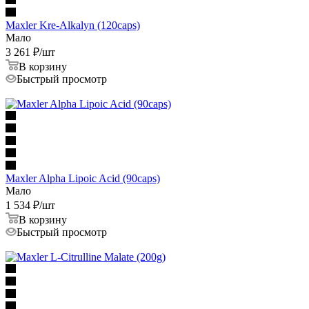
Maxler Kre-Alkalyn (120caps)
Мало
3 261
₽
/шт
В корзину
Быстрый просмотр
Maxler Alpha Lipoic Acid (90caps)
Мало
1 534
₽
/шт
В корзину
Быстрый просмотр