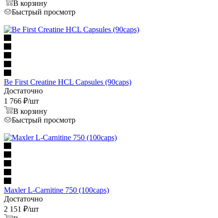
В корзину
Быстрый просмотр
Be First Creatine HCL Capsules (90caps)
Достаточно
1 766
₽
/шт
В корзину
Быстрый просмотр
Maxler L-Carnitine 750 (100caps)
Достаточно
2 151
₽
/шт