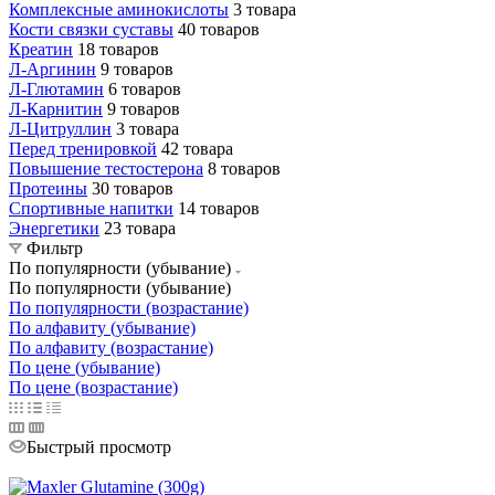
Комплексные аминокислоты
3 товара
Кости связки суставы
40 товаров
Креатин
18 товаров
Л-Аргинин
9 товаров
Л-Глютамин
6 товаров
Л-Карнитин
9 товаров
Л-Цитруллин
3 товара
Перед тренировкой
42 товара
Повышение тестостерона
8 товаров
Протеины
30 товаров
Спортивные напитки
14 товаров
Энергетики
23 товара
Фильтр
По популярности (убывание)
По популярности (убывание)
По популярности (возрастание)
По алфавиту (убывание)
По алфавиту (возрастание)
По цене (убывание)
По цене (возрастание)
Быстрый просмотр