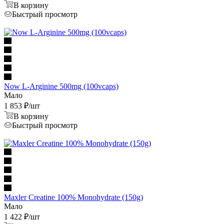
В корзину
Быстрый просмотр
Now L-Arginine 500mg (100vcaps)
Мало
1 853
₽
/шт
В корзину
Быстрый просмотр
Maxler Creatine 100% Monohydrate (150g)
Мало
1 422
₽
/шт