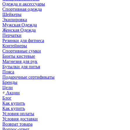
Одежда и аксессуары
Спортивная одежда
Шейкеры
Экипировка
Мужская Одежда
Женская Одежда
Перчатки
Резинки для фитнеса
Контейнеры
Спортивные сумки
Бинты кистевые
Магнезия для рук
Бутылки для питья
Пояса
Подарочные сертификаты
Бренды
Цели
Акции
Блог
Как купить
Как купить
Условия оплаты
Условия доставки
Возврат товара
Вопрос-ответ