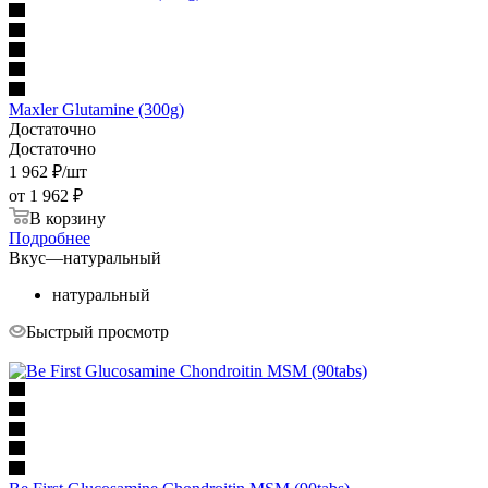
Maxler Glutamine (300g)
Достаточно
Достаточно
1 962
₽
/шт
от
1 962 ₽
В корзину
Подробнее
Вкус
—
натуральный
натуральный
Быстрый просмотр