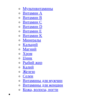
Мультивитамины
Витамин A
Витамин B
Витамин C
Витамин D
Витамин E
Витамин K
Минералы
Кальций
Магний
Хром
Цинк
Рыбий жир
Калий
Железо
Селен
Витамины для мужчин
Витамины для женщин
Кожа, волосы, ногти