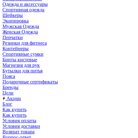
Одежда и аксессуары
Спортивная одежда
Шейкеры
Экипировка
Мужская Одежда
Женская Одежда
Перчатки
Резинки для фитнеса
Контейнеры
Спортивные сумки
Бинты кистевые
Магнезия для рук
Бутылки для питья
Пояса
Подарочные сертификаты
Бренды
Цели
Акции
Блог
Как купить
Как купить
Условия оплаты
Условия доставки
Возврат товара
Вопрос-ответ