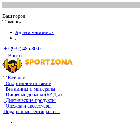
Ваш город
Тюмень
Адреса магазинов
...
+7 (932) 485-80-01
Войти
Каталог
Спортивное питание
Витамины и минералы
Пищевые добавки(БАДы)
Диетические продукты
Одежда и аксессуары
Подарочные сертификаты