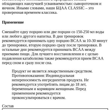
обладающих наилучшей усваиваемостью: сывороточном и
яичном. Иными словами, наши БЦАА CLASSIC – это
проверенная временем классика.
Применение
Смешайте одну порцию или две порции со 150-250 мл воды
или любого другого напитка. В дни тренировок
рекомендуется принимать одну порцию BCAA за 10-30 минут
до тренировки, вторую порцию сразу после тренировки. В
остальные дни рекомендуется принимать BCAA между
приемами пищи. Для лучшего восстановления и с целью
подавления катаболизма также рекомендуется прием BCAA
перед сном и сразу после сна.
Продукт не является лекарственным средством.
Противопоказания: Индивидуальная
непереносимость ингредиентов продукта. Не
рекомендуется употреблять лицам до 18 лет,
беременным и кормящим женщинам. Перед
применением рекомендуется
проконсультироваться с врачом.
Состав