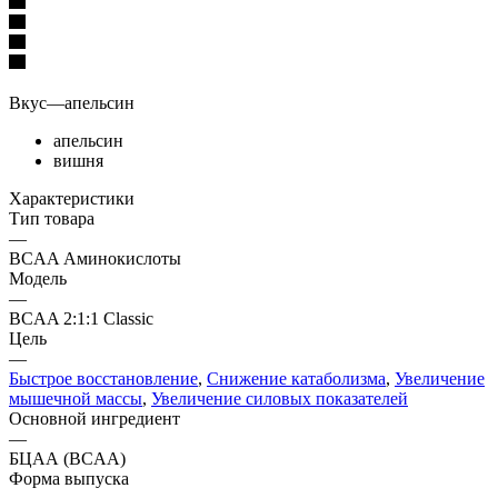
Вкус
—
апельсин
апельсин
вишня
Характеристики
Тип товара
—
BCAA Аминокислоты
Модель
—
BCAA 2:1:1 Classic
Цель
—
Быстрое восстановление
,
Снижение катаболизма
,
Увеличение
мышечной массы
,
Увеличение силовых показателей
Основной ингредиент
—
БЦАА (BCAA)
Форма выпуска