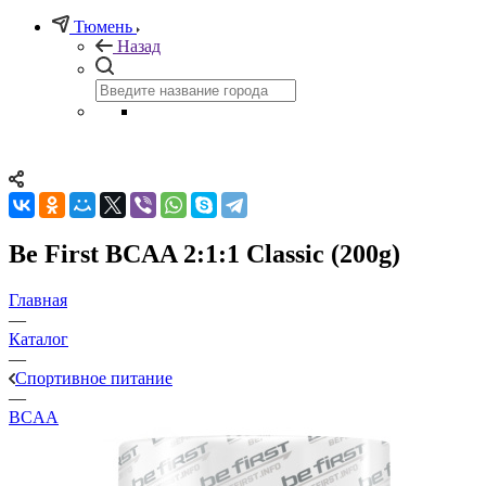
Тюмень
Назад
Be First BCAA 2:1:1 Classic (200g)
Главная
—
Каталог
—
Спортивное питание
—
BCAA