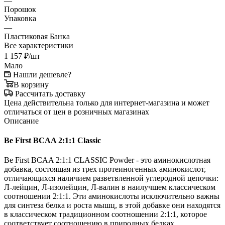
—
Порошок
Упаковка
—
Пластиковая Банка
Все характеристики
1 157
₽
/шт
Мало
Нашли дешевле?
В корзину
Рассчитать доставку
Цена действительна только для интернет-магазина и может
отличаться от цен в розничных магазинах
Описание
Be First BCAA 2:1:1 Classic
Be First BCAA 2:1:1 CLASSIC Powder - это аминокислотная
добавка, состоящая из трех протеиногенных аминокислот,
отличающихся наличием разветвленной углеродной цепочки:
Л-лейцин, Л-изолейцин, Л-валин в наилучшем классическом
соотношении 2:1:1. Эти аминокислоты исключительно важны
для синтеза белка и роста мышц, в этой добавке они находятся
в классическом традиционном соотношении 2:1:1, которое
соответствует соотношению в природных белках,