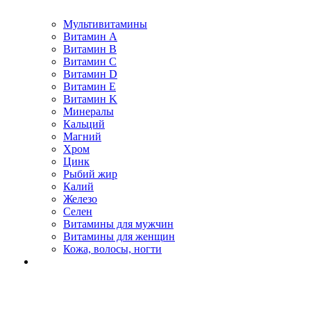
Мультивитамины
Витамин A
Витамин B
Витамин C
Витамин D
Витамин E
Витамин K
Минералы
Кальций
Магний
Хром
Цинк
Рыбий жир
Калий
Железо
Селен
Витамины для мужчин
Витамины для женщин
Кожа, волосы, ногти