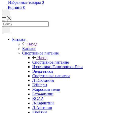
Избранные товары
0
Корзина
0
Каталог
Назад
Каталог
Спортивное питание
Назад
Спортивное питание
Изотоники Гипотоники Гели
Энергетики
Спортивные напитки
Л-Глютамин
Гейнеры
Жиросжигатели
Бета-аланин
BCAA
Л-Карнитин
Л-Аргинин
Креатин