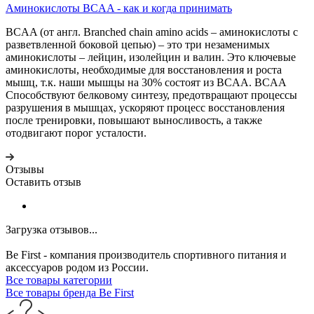
Аминокислоты BCAA - как и когда принимать
BCAA (от англ. Branched chain amino acids – аминокислоты с
разветвленной боковой цепью) – это три незаменимых
аминокислоты – лейцин, изолейцин и валин. Это ключевые
аминокислоты, необходимые для восстановления и роста
мышц, т.к. наши мышцы на 30% состоят из BCAA. BCAA
Способствуют белковому синтезу, предотвращают процессы
разрушения в мышцах, ускоряют процесс восстановления
после тренировки, повышают выносливость, а также
отодвигают порог усталости.
Отзывы
Оставить отзыв
Загрузка отзывов...
Be First - компания производитель спортивного питания и
аксессуаров родом из России.
Все товары категории
Все товары бренда Be First