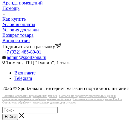
Аренда помещений
Помощь
Как купить
Условия оплаты
Условия доставки
Возврат товара
Вопрос-ответ
Подписаться на рассылку
+7 (932) 485-80-01
admin@sportzona.ru
Тюмень, ТРЦ "Гудвин", 1 этаж
Вконтакте
Telegram
2026 © Sportzona.ru - интернет-магазин спортивного питания
Политика обработки персональных данных
|
Согласие на обработку персональных данных
Согласие на рекламные и информационные сообщения
|
Политика в отношении файлов Cookie
Согласие на обработку персональных данных для отзывов
Найти