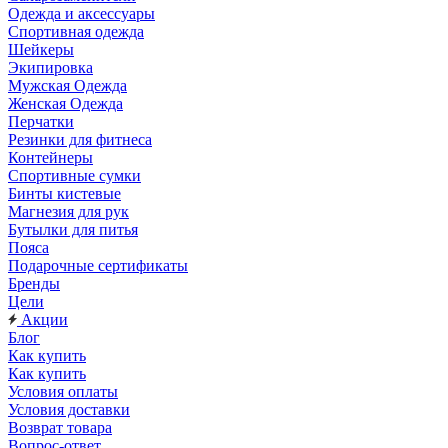
Одежда и аксессуары
Спортивная одежда
Шейкеры
Экипировка
Мужская Одежда
Женская Одежда
Перчатки
Резинки для фитнеса
Контейнеры
Спортивные сумки
Бинты кистевые
Магнезия для рук
Бутылки для питья
Пояса
Подарочные сертификаты
Бренды
Цели
Акции
Блог
Как купить
Как купить
Условия оплаты
Условия доставки
Возврат товара
Вопрос-ответ