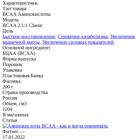
Характеристики
Тип товара
BCAA Аминокислоты
Модель
BCAA 2:1:1 Classic
Цель
Быстрое восстановление
,
Снижение катаболизма
,
Увеличение
мышечной массы
,
Увеличение силовых показателей
Основной ингредиент
БЦАА (BCAA)
Форма выпуска
Порошок
Упаковка
Пластиковая Банка
Фасовка
200 г
Страна производства
Россия
Объем, см3
1104
В магазинах
Статьи
Фитнес
—
17.01.2022