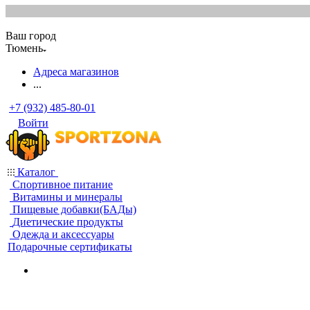
Ваш город
Тюмень
Адреса магазинов
...
+7 (932) 485-80-01
Войти
Каталог
Спортивное питание
Витамины и минералы
Пищевые добавки(БАДы)
Диетические продукты
Одежда и аксессуары
Подарочные сертификаты