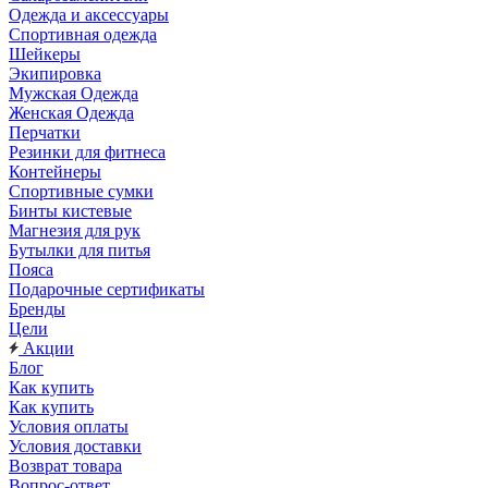
Одежда и аксессуары
Спортивная одежда
Шейкеры
Экипировка
Мужская Одежда
Женская Одежда
Перчатки
Резинки для фитнеса
Контейнеры
Спортивные сумки
Бинты кистевые
Магнезия для рук
Бутылки для питья
Пояса
Подарочные сертификаты
Бренды
Цели
Акции
Блог
Как купить
Как купить
Условия оплаты
Условия доставки
Возврат товара
Вопрос-ответ