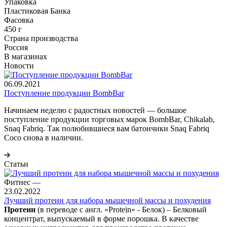
Упаковка
Пластиковая Банка
Фасовка
450 г
Страна производства
Россия
В магазинах
Новости
06.09.2021
Поступление продукции BombBar
Начинаем неделю с радостных новостей — большое
поступление продукции торговых марок BombBar, Chikalab,
Snaq Fabriq. Так полюбившиеся вам батончики Snaq Fabriq
Coco снова в наличии.
Статьи
Фитнес
—
23.02.2022
Лучший протеин для набора мышечной массы и похудения
Протеин
(в переводе с англ. «Protein» - Белок) – Белковый
концентрат, выпускаемый в форме порошка. В качестве