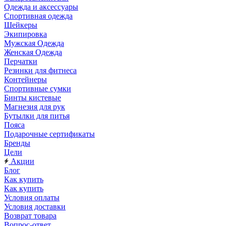
Одежда и аксессуары
Спортивная одежда
Шейкеры
Экипировка
Мужская Одежда
Женская Одежда
Перчатки
Резинки для фитнеса
Контейнеры
Спортивные сумки
Бинты кистевые
Магнезия для рук
Бутылки для питья
Пояса
Подарочные сертификаты
Бренды
Цели
Акции
Блог
Как купить
Как купить
Условия оплаты
Условия доставки
Возврат товара
Вопрос-ответ