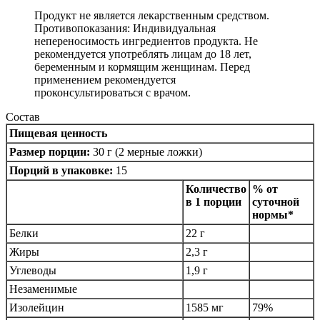
Продукт не является лекарственным средством.
Противопоказания: Индивидуальная
непереносимость ингредиентов продукта. Не
рекомендуется употреблять лицам до 18 лет,
беременным и кормящим женщинам. Перед
применением рекомендуется
проконсультироваться с врачом.
Состав
Пищевая ценность
Размер порции:
30 г (2 мерные ложки)
Порций в упаковке:
15
Количество
% от
в 1 порции
суточной
нормы*
Белки
22 г
Жиры
2,3 г
Углеводы
1,9 г
Незаменимые
Изолейцин
1585 мг
79%