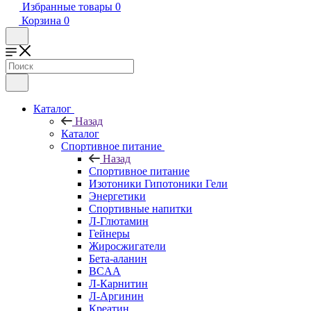
Избранные товары
0
Корзина
0
Каталог
Назад
Каталог
Спортивное питание
Назад
Спортивное питание
Изотоники Гипотоники Гели
Энергетики
Спортивные напитки
Л-Глютамин
Гейнеры
Жиросжигатели
Бета-аланин
BCAA
Л-Карнитин
Л-Аргинин
Креатин