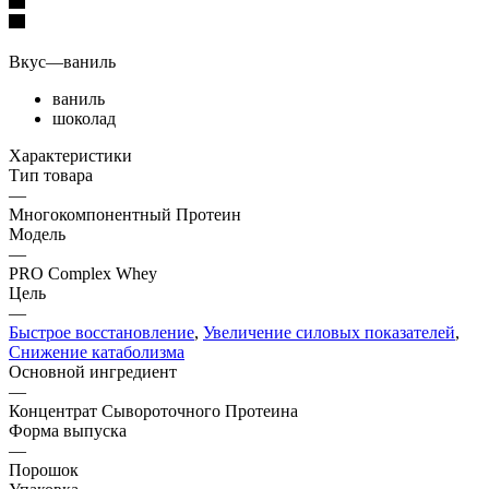
Вкус
—
ваниль
ваниль
шоколад
Характеристики
Тип товара
—
Многокомпонентный Протеин
Модель
—
PRO Complex Whey
Цель
—
Быстрое восстановление
,
Увеличение силовых показателей
,
Снижение катаболизма
Основной ингредиент
—
Концентрат Сывороточного Протеина
Форма выпуска
—
Порошок