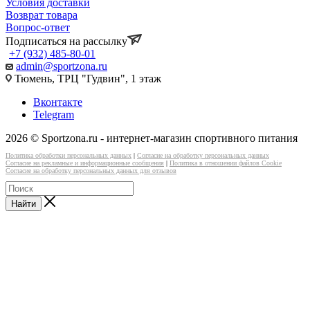
Условия доставки
Возврат товара
Вопрос-ответ
Подписаться на рассылку
+7 (932) 485-80-01
admin@sportzona.ru
Тюмень, ТРЦ "Гудвин", 1 этаж
Вконтакте
Telegram
2026 © Sportzona.ru - интернет-магазин спортивного питания
Политика обработки персональных данных
|
Согласие на обработку персональных данных
Согласие на рекламные и информационные сообщения
|
Политика в отношении файлов Cookie
Согласие на обработку персональных данных для отзывов
Найти