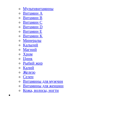
Мультивитамины
Витамин A
Витамин B
Витамин C
Витамин D
Витамин E
Витамин K
Минералы
Кальций
Магний
Хром
Цинк
Рыбий жир
Калий
Железо
Селен
Витамины для мужчин
Витамины для женщин
Кожа, волосы, ногти