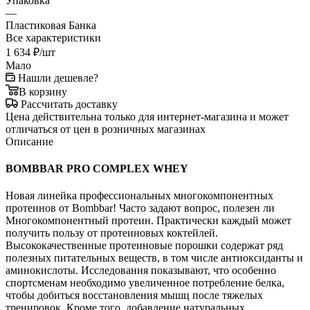
Упаковка
—
Пластиковая Банка
Все характеристики
1 634
₽
/шт
Мало
Нашли дешевле?
В корзину
Рассчитать доставку
Цена действительна только для интернет-магазина и может
отличаться от цен в розничных магазинах
Описание
BOMBBAR PRO COMPLEX WHEY
Новая линейка профессиональных многокомпонентных
протеинов от Bombbar! Часто задают вопрос, полезен ли
Многокомпонентный протеин. Практически каждый может
получить пользу от протеиновых коктейлей.
Высококачественные протеиновые порошки содержат ряд
полезных питательных веществ, в том числе антиоксиданты и
аминокислоты. Исследования показывают, что особенно
спортсменам необходимо увеличенное потребление белка,
чтобы добиться восстановления мышц после тяжелых
тренировок. Кроме того, добавление натуральных