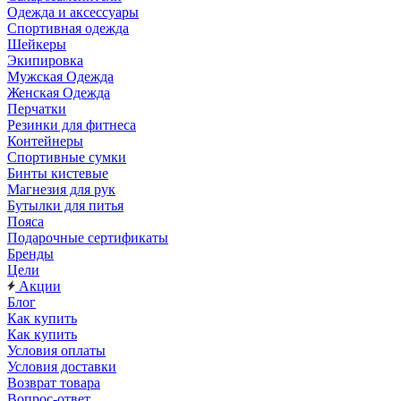
Одежда и аксессуары
Спортивная одежда
Шейкеры
Экипировка
Мужская Одежда
Женская Одежда
Перчатки
Резинки для фитнеса
Контейнеры
Спортивные сумки
Бинты кистевые
Магнезия для рук
Бутылки для питья
Пояса
Подарочные сертификаты
Бренды
Цели
Акции
Блог
Как купить
Как купить
Условия оплаты
Условия доставки
Возврат товара
Вопрос-ответ