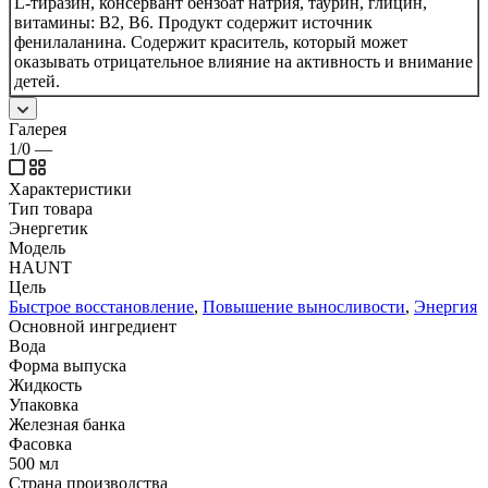
L-тиразин, консервант бензоат натрия, таурин, глицин,
витамины: B2, B6. Продукт содержит источник
фенилаланина. Содержит краситель, который может
оказывать отрицательное влияние на активность и внимание
детей.
Галерея
1/0
—
Характеристики
Тип товара
Энергетик
Модель
HAUNT
Цель
Быстрое восстановление
,
Повышение выносливости
,
Энергия
Основной ингредиент
Вода
Форма выпуска
Жидкость
Упаковка
Железная банка
Фасовка
500 мл
Страна производства