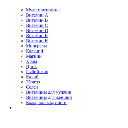
Мультивитамины
Витамин A
Витамин B
Витамин C
Витамин D
Витамин E
Витамин K
Минералы
Кальций
Магний
Хром
Цинк
Рыбий жир
Калий
Железо
Селен
Витамины для мужчин
Витамины для женщин
Кожа, волосы, ногти