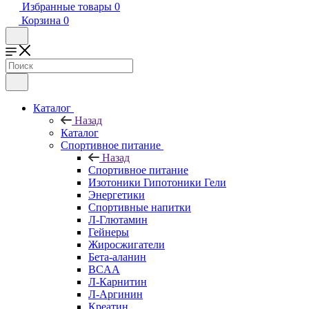
Избранные товары
0
Корзина
0
Каталог
Назад
Каталог
Спортивное питание
Назад
Спортивное питание
Изотоники Гипотоники Гели
Энергетики
Спортивные напитки
Л-Глютамин
Гейнеры
Жиросжигатели
Бета-аланин
BCAA
Л-Карнитин
Л-Аргинин
Креатин