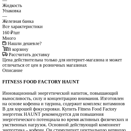
—
Жидкость
Упаковка
—
Железная банка
Все характеристики
160
₽
/шт
Много
Нашли дешевле?
В корзину
Рассчитать доставку
Цена действительна только для интернет-магазина и может
отличаться от цен в розничных магазинах
Описание
FITNESS FOOD FACTORY HAUNT
Инновационный энергетический напиток, повышающий
выносливость, силу и концентрацию внимания. Изготовлен
на основе кофеина и таурина, содержит комплекс витаминов
B для хорошей фокусировки. Купить Fitness Food Factory
энергетик HAUNT рекомендуется для повышения
энергетического потенциала во время активных физических и
умственных нагрузок. Основной действующий компонент
энергетика – кофеин. Он стимулирует центральную нервную