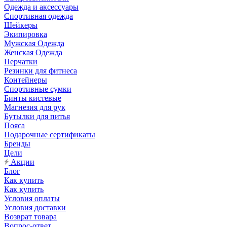
Одежда и аксессуары
Спортивная одежда
Шейкеры
Экипировка
Мужская Одежда
Женская Одежда
Перчатки
Резинки для фитнеса
Контейнеры
Спортивные сумки
Бинты кистевые
Магнезия для рук
Бутылки для питья
Пояса
Подарочные сертификаты
Бренды
Цели
Акции
Блог
Как купить
Как купить
Условия оплаты
Условия доставки
Возврат товара
Вопрос-ответ