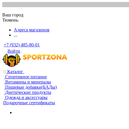
Ваш город
Тюмень
Адреса магазинов
...
+7 (932) 485-80-01
Войти
Каталог
Спортивное питание
Витамины и минералы
Пищевые добавки(БАДы)
Диетические продукты
Одежда и аксессуары
Подарочные сертификаты